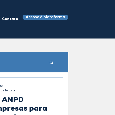
Acesso à plataforma
Contato
te
 de leitura
: ANPD
empresas para