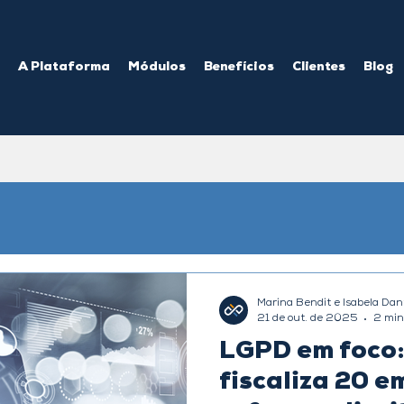
A Plataforma
Módulos
Benefícios
Clientes
Blog
Marina Bendit e Isabela Dan
21 de out. de 2025
2 min
LGPD em foco
fiscaliza 20 