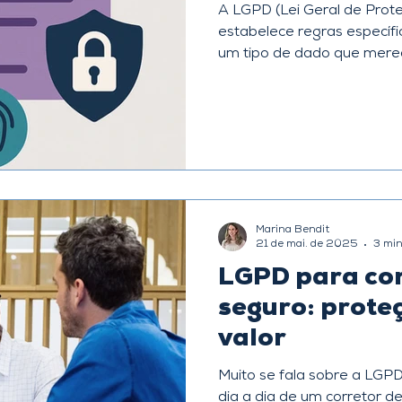
A LGPD (Lei Geral de Prot
estabelece regras específ
um tipo de dado que merec
Marina Bendit
21 de mai. de 2025
3 min
LGPD para cor
seguro: prote
valor
Muito se fala sobre a LGPD
dia a dia de um corretor d