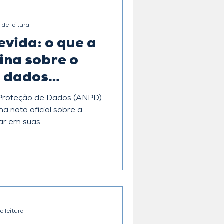
 de leitura
evida: o que a
ina sobre o
e dados
 Proteção de Dados (ANPD)
a nota oficial sobre a
r em suas...
e leitura