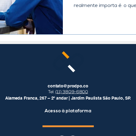
realmente importa é: o que 
contato@prodpo.co
Tel:
(11) 3809-6800
Alameda Franca, 267 – 2º andar | Jardim Paulista São Paulo, SP.
Acesso à plataforma