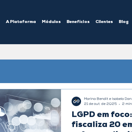
A Plataforma
Módulos
Benefícios
Clientes
Blog
Marina Bendit e Isabela Dan
21 de out. de 2025
2 min
LGPD em foco
fiscaliza 20 