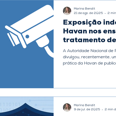
Marina Bendit
21 de ago. de 2025
2 min
Exposição ind
Havan nos ens
tratamento d
pessoais?
A Autoridade Nacional de
divulgou, recentemente, um
prática da Havan de publica
Marina Bendit
9 de jul. de 2025
2 min d