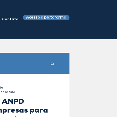
Acesso à plataforma
Contato
te
 de leitura
: ANPD
empresas para