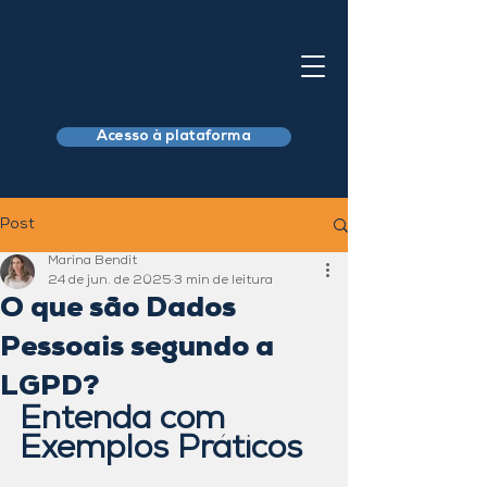
Acesso à plataforma
Post
Marina Bendit
24 de jun. de 2025
3 min de leitura
O que são Dados
Pessoais segundo a
LGPD?
Entenda com 
Exemplos Práticos