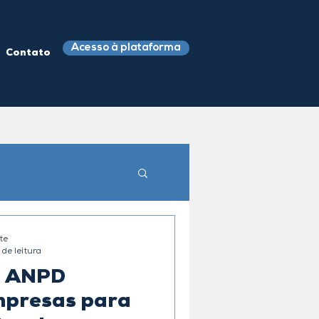
Acesso à plataforma
Contato
te
 de leitura
: ANPD
empresas para