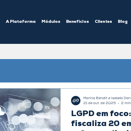
A Plataforma
Módulos
Benefícios
Clientes
Blog
Marina Bendit e Isabela Dan
21 de out. de 2025
2 min
LGPD em foco
fiscaliza 20 