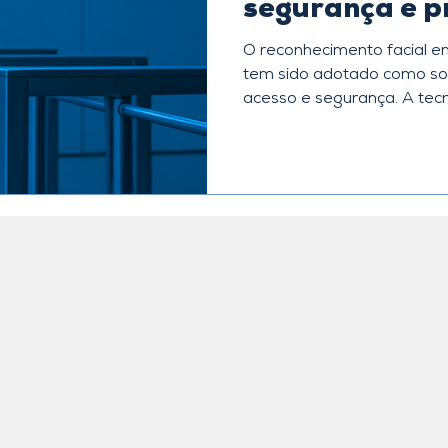
segurança e p
forma legal
O reconhecimento facial em
tem sido adotado como sol
acesso e segurança. A tecno