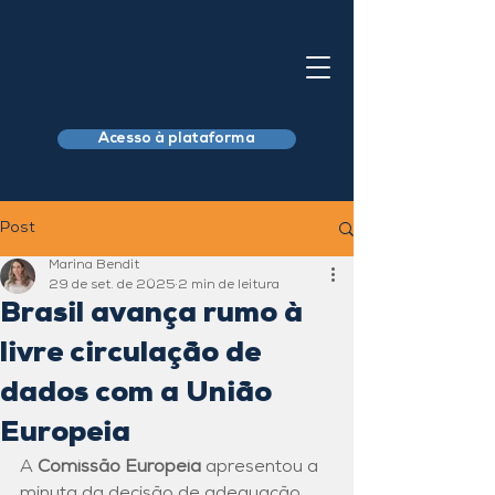
Acesso à plataforma
Post
Marina Bendit
29 de set. de 2025
2 min de leitura
Brasil avança rumo à
livre circulação de
dados com a União
Europeia
A 
Comissão Europeia
 apresentou a 