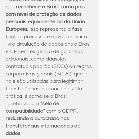
minuta da decisão de adequação 
que 
reconhece o Brasil como país 
com nível de proteção de dados 
pessoais equivalente ao da União 
Europeia.
 Isso representa a fase 
final do processo e deve permitir a 
livre circulação de dados entre Brasil 
e UE sem exigência de garantias 
adicionais, como cláusulas 
contratuais padrão (SCCs) ou regras 
corporativas globais (BCRs), que 
hoje são utilizadas para legitimar 
transferências internacionais. Na 
prática, é como se o Brasil 
recebesse um
 “selo de 
compatibilidade” 
com o GDPR, 
reduzindo a burocracia nas 
transferências internacionais de 
dados.